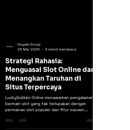
Royale Group
25 Mar 2025
3 menit membaca
Strategi Rahasia:
Menguasai Slot Online dan
Menangkan Taruhan di
Situs Terpercaya
LuckyGokken Online menawarkan pengalaman
bermain slot yang tak terlupakan dengan
permainan slot populer dan fitur maxwin.