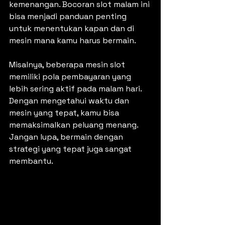
kemenangan. Bocoran slot malam ini 
bisa menjadi panduan penting 
untuk menentukan kapan dan di 
mesin mana kamu harus bermain.
Misalnya, beberapa mesin slot 
memiliki pola pembayaran yang 
lebih sering aktif pada malam hari. 
Dengan mengetahui waktu dan 
mesin yang tepat, kamu bisa 
memaksimalkan peluang menang. 
Jangan lupa, bermain dengan 
strategi yang tepat juga sangat 
membantu.