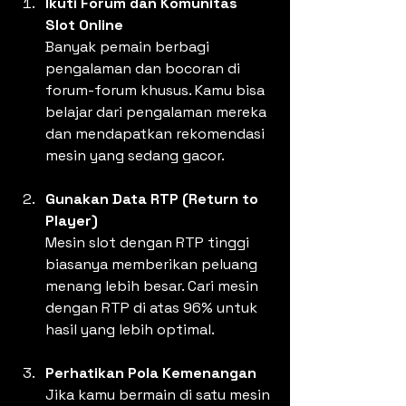
Ikuti Forum dan Komunitas 
Slot Online
Banyak pemain berbagi 
pengalaman dan bocoran di 
forum-forum khusus. Kamu bisa 
belajar dari pengalaman mereka 
dan mendapatkan rekomendasi 
mesin yang sedang gacor.
Gunakan Data RTP (Return to 
Player)
Mesin slot dengan RTP tinggi 
biasanya memberikan peluang 
menang lebih besar. Cari mesin 
dengan RTP di atas 96% untuk 
hasil yang lebih optimal.
Perhatikan Pola Kemenangan
Jika kamu bermain di satu mesin 