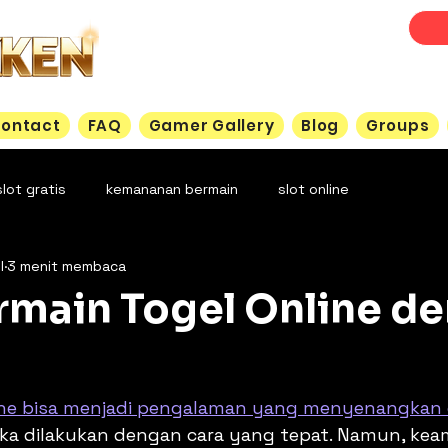
ontact
FAQ
Gamer Gallery
Blog
Groups
lot gratis
kemananan bermain
slot online
l
3 menit membaca
rmain Togel Online d
ine bisa menjadi pengalaman yang menyenangkan 
jika dilakukan dengan cara yang tepat. Namun, ke