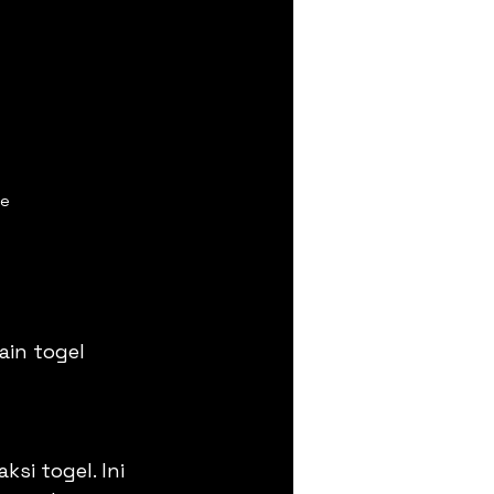
te
in togel 
si togel. Ini 