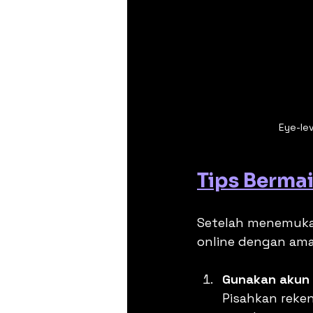
Eye-lev
Tips Berma
Setelah menemukan
online dengan ama
Gunakan akun 
Pisahkan reken