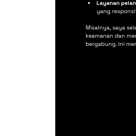
Layanan pela
yang responsif
Misalnya, saya sel
keamanan dan mem
bergabung. Ini me