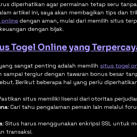
rus diperhatikan agar permainan tetap seru tanpa 
Dalam artikel ini, saya akan membagikan tips dan tr
 online
 dengan aman, mulai dari memilih situs ter
keuangan dengan bijak.
us Togel Online yang Terpercay
ang sangat penting adalah memilih 
situs togel o
n sampai tergiur dengan tawaran bonus besar tan
sebut. Berikut beberapa hal yang perlu diperhatikan
 Pastikan situs memiliki lisensi dari otoritas perjudi
una
: Cari tahu pengalaman pemain lain melalui foru
a
: Situs harus menggunakan enkripsi SSL untuk m
an transaksi.