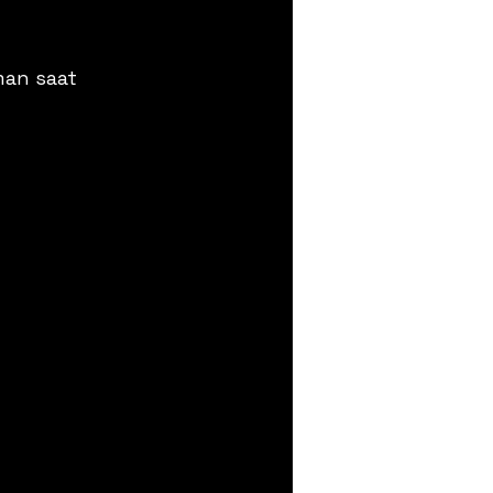
man saat 