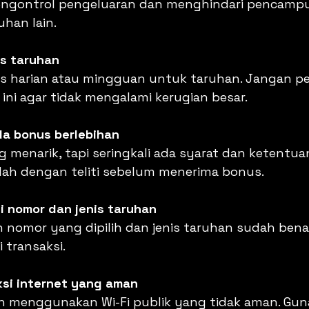
gontrol pengeluaran dan menghindari pencampu
han lain.
s taruhan
s harian atau mingguan untuk taruhan. Jangan pe
 ini agar tidak mengalami kerugian besar.
a bonus berlebihan
enarik, tapi seringkali ada syarat dan ketentuan
alah dengan teliti sebelum menerima bonus.
i nomor dan jenis taruhan
n nomor yang dipilih dan jenis taruhan sudah ben
 transaksi.
si internet yang aman
in menggunakan Wi-Fi publik yang tidak aman. Gun