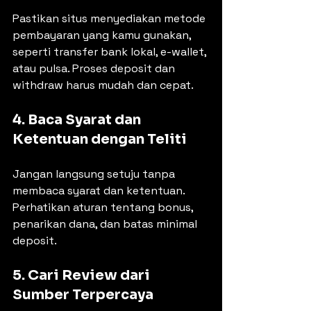
Pastikan situs menyediakan metode 
pembayaran yang kamu gunakan, 
seperti transfer bank lokal, e-wallet, 
atau pulsa. Proses deposit dan 
withdraw harus mudah dan cepat.
4. Baca Syarat dan 
Ketentuan dengan Teliti
Jangan langsung setuju tanpa 
membaca syarat dan ketentuan. 
Perhatikan aturan tentang bonus, 
penarikan dana, dan batas minimal 
deposit.
5. Cari Review dari 
Sumber Terpercaya