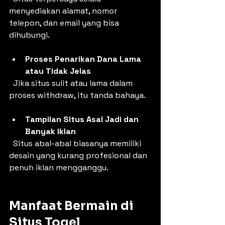
menyediakan alamat, nomor 
telepon, dan email yang bisa 
dihubungi.
Proses Penarikan Dana Lama 
atau Tidak Jelas
  Jika situs sulit atau lama dalam 
proses withdraw, itu tanda bahaya.
Tampilan Situs Asal Jadi dan 
Banyak Iklan
  Situs abal-abal biasanya memiliki 
desain yang kurang profesional dan 
penuh iklan mengganggu.
Manfaat Bermain di 
Situs Togel 