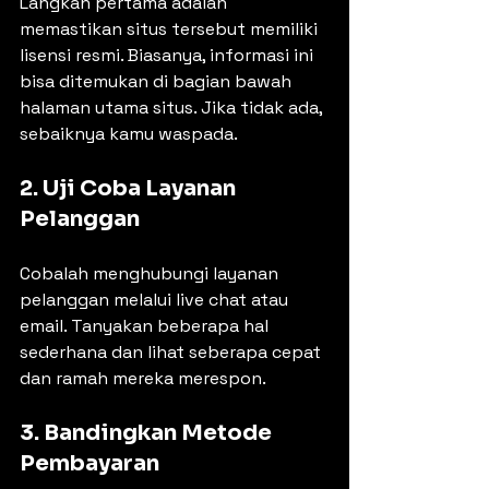
Langkah pertama adalah 
memastikan situs tersebut memiliki 
lisensi resmi. Biasanya, informasi ini 
bisa ditemukan di bagian bawah 
halaman utama situs. Jika tidak ada, 
sebaiknya kamu waspada.
2. Uji Coba Layanan 
Pelanggan
Cobalah menghubungi layanan 
pelanggan melalui live chat atau 
email. Tanyakan beberapa hal 
sederhana dan lihat seberapa cepat 
dan ramah mereka merespon.
3. Bandingkan Metode 
Pembayaran