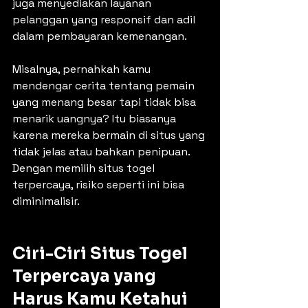
juga menyediakan layanan 
pelanggan yang responsif dan adil 
dalam pembayaran kemenangan.
Misalnya, pernahkah kamu 
mendengar cerita tentang pemain 
yang menang besar tapi tidak bisa 
menarik uangnya? Itu biasanya 
karena mereka bermain di situs yang 
tidak jelas atau bahkan penipuan. 
Dengan memilih situs togel 
terpercaya, risiko seperti ini bisa 
diminimalisir.
Ciri-Ciri Situs Togel 
Terpercaya yang 
Harus Kamu Ketahui