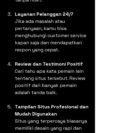
Layanan Pelanggan 24/7
Jika ada masalah atau 
pertanyaan, kamu bisa 
menghubungi customer service 
kapan saja dan mendapatkan 
respon yang cepat.
Review dan Testimoni Positif
Cari tahu apa kata pemain lain 
tentang situs tersebut. Review 
positif dari banyak pemain 
adalah tanda baik.
Tampilan Situs Profesional dan 
Mudah Digunakan
Situs yang terpercaya biasanya 
memiliki desain yang rapi dan 