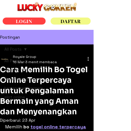
LOGIN
DAFTAR
Postingan
All Posts
Royale Group
All Posts
16 Mar
3 menit membaca
Cara Memilih Bo Togel
maxwin tips
Online Terpercaya
demo slot gratis
kemananan bermain
untuk Pengalaman
slot online
Bermain yang Aman
dan Menyenangkan
Diperbarui:
23 Apr
Memilih 
bo 
togel online terpercaya